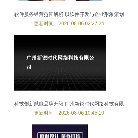
软件服务经营范围解析 以软件开发与企业形象策划
为核心的价值延伸
更新时间：2026-08-06 02:27:24
科技创新赋能品牌升级 广州新锐时代网络科技有限
公司的发展路径
更新时间：2026-08-06 10:45:10