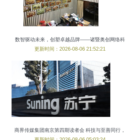
数智驱动未来，创塑卓越品牌——诸暨奥创网络科
技的腾飞密码
更新时间：2026-08-06 21:52:21
商界传媒集团南京第四期读者会 科技与至善同行，
点亮城市生活新篇章
更新时间：2026-08-06 05:03:24