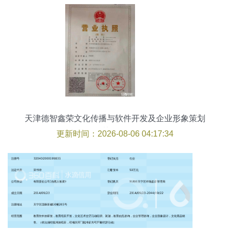
天津德智鑫荣文化传播与软件开发及企业形象策划
的协同发展
更新时间：2026-08-06 04:17:34