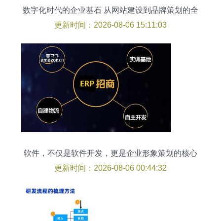
数字化时代的企业基石 从网站建设到品牌策划的全
面布局
更新时间：2026-08-06 15:11:03
软件，不仅是软件开发，更是企业形象策划的核心
一环
更新时间：2026-08-06 00:44:32